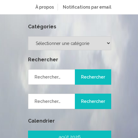
À propos
Notifications par email
Catégories
Catégories
Rechercher
Rechercher :
Rechercher :
Calendrier
août 2026