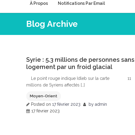
À Propos
Notifications Par Email
Blog Archive
0
Syrie : 5.3 millions de personnes sans
logement par un froid glacial
Le point rouge indique Idleb sur la carte 11
millions de Syriens affectés […]
Moyen-Orient
Posted on
17 février 2023
by
admin
17 février 2023