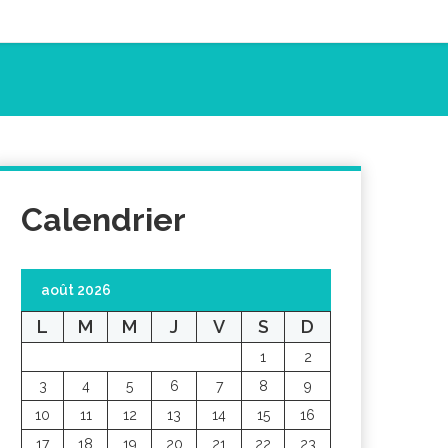
Calendrier
août 2026
L
M
M
J
V
S
D
1
2
3
4
5
6
7
8
9
10
11
12
13
14
15
16
17
18
19
20
21
22
23