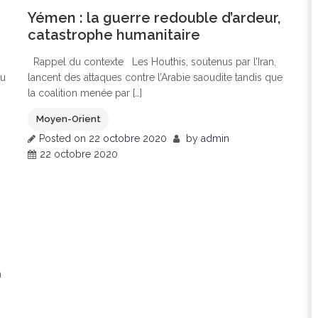
0
Yémen : la guerre redouble d’ardeur,
catastrophe humanitaire
Rappel du contexte Les Houthis, soutenus par l’Iran,
du
lancent des attaques contre l’Arabie saoudite tandis que
la coalition menée par […]
Moyen-Orient
Posted on
22 octobre 2020
by
admin
22 octobre 2020
n