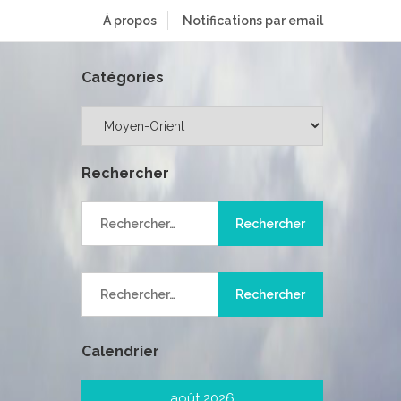
À propos
Notifications par email
Catégories
Catégories
Rechercher
Rechercher :
Rechercher :
Calendrier
août 2026