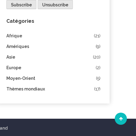
Catégories
Afrique
(21)
Amériques
(9)
Asie
(20)
Europe
(2)
Moyen-Orient
(5)
Thèmes mondiaux
(17)
land