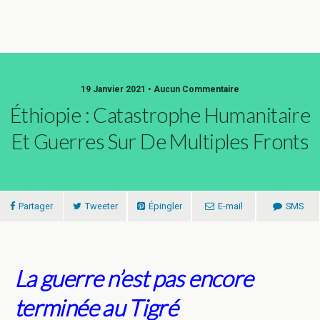
19 Janvier 2021 • Aucun Commentaire
Éthiopie : Catastrophe Humanitaire
Et Guerres Sur De Multiples Fronts
Partager
Tweeter
Épingler
E-mail
SMS
La guerre n’est pas encore
terminée au Tigré