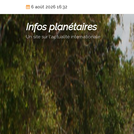
Skip
6 août 2026 16:32
to
content
Infos planétaires
Un site sur l'actualité internationale