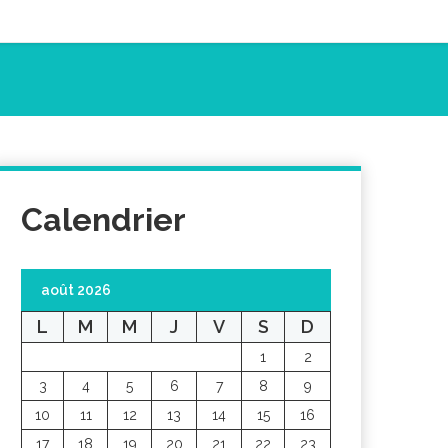
Calendrier
août 2026
L
M
M
J
V
S
D
1
2
3
4
5
6
7
8
9
10
11
12
13
14
15
16
17
18
19
20
21
22
23