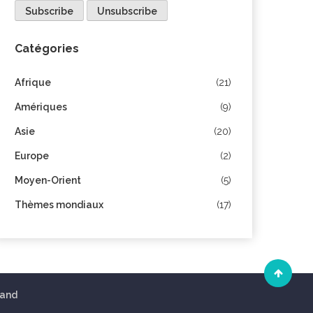
Catégories
Afrique
(21)
Amériques
(9)
Asie
(20)
Europe
(2)
Moyen-Orient
(5)
Thèmes mondiaux
(17)
land