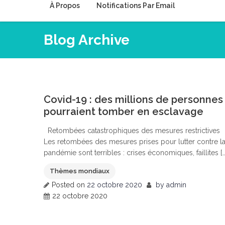
À Propos
Notifications Par Email
Blog Archive
0
Covid-19 : des millions de personnes
pourraient tomber en esclavage
Retombées catastrophiques des mesures restrictives
Les retombées des mesures prises pour lutter contre l
pandémie sont terribles : crises économiques, faillites […
Thèmes mondiaux
Posted on
22 octobre 2020
by
admin
22 octobre 2020