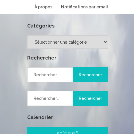
À propos
Notifications par email
Catégories
Catégories
Rechercher
Rechercher :
Rechercher :
Calendrier
août 2026