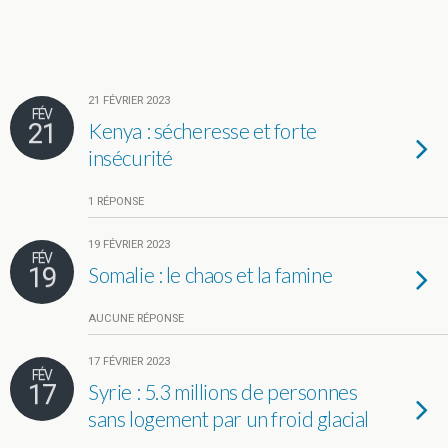
21 FÉVRIER 2023
FÉV
21
Kenya : sécheresse et forte
insécurité
1 RÉPONSE
19 FÉVRIER 2023
FÉV
19
Somalie : le chaos et la famine
AUCUNE RÉPONSE
17 FÉVRIER 2023
FÉV
17
Syrie : 5.3 millions de personnes
sans logement par un froid glacial