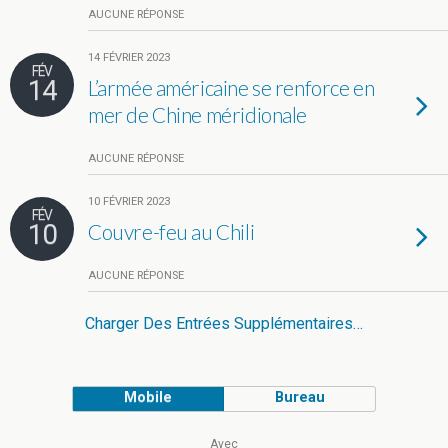
AUCUNE RÉPONSE
14 FÉVRIER 2023
FÉV
14
L’armée américaine se renforce en
mer de Chine méridionale
AUCUNE RÉPONSE
10 FÉVRIER 2023
FÉV
10
Couvre-feu au Chili
AUCUNE RÉPONSE
Charger Des Entrées Supplémentaires…
Mobile
Bureau
Avec